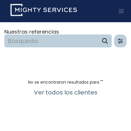
Ir al contenido
Nuestras referencias
No se encontraron resultados para "
"
Ver todos los clientes