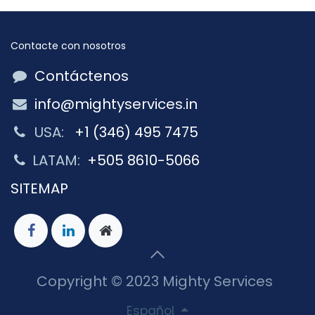
Contacte con nosotros
Contáctenos
info@mightyservices.in
USA:
+1 (346) 495 7475
LATAM:
+505 8610-5066
SITEMAP
Copyright © 2023 Mighty Services
Español