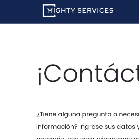
Ir al contenido
Inici
¡Contác
¿Tiene alguna pregunta o neces
información? Ingrese sus datos 