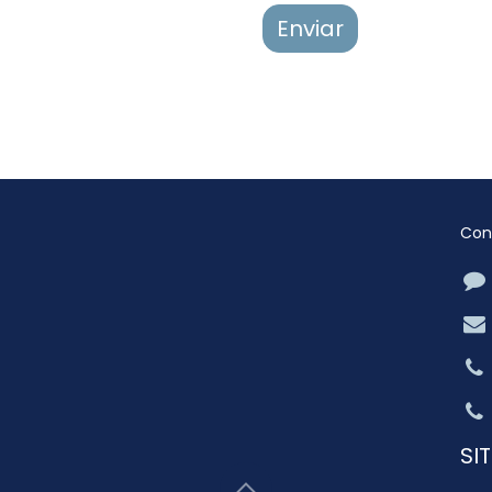
Enviar
Con
SI