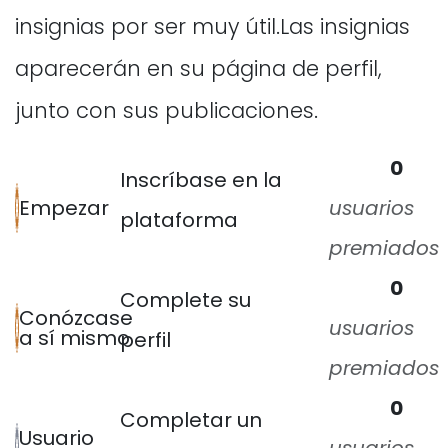
insignias por ser muy útil.
Las insignias
aparecerán en su página de perfil,
junto con sus publicaciones.
0
Inscríbase en la
Empezar
usuarios
plataforma
premiados
0
Complete su
Conózcase
usuarios
a sí mismo
perfil
premiados
0
Completar un
Usuario